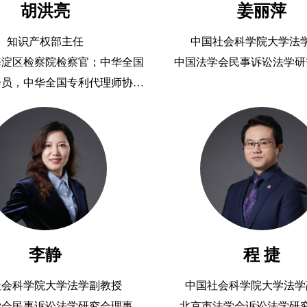
胡洪亮
姜丽萍
知识产权部主任
中国社会科学院大学法
海淀区检察院检察官；中华全国
中国法学会民事诉讼法学研
会员，中华全国专利代理师协会
京宣言律师事务所律师；资深商
标、专利代理师。
李静
程 捷
社会科学院大学法学副教授
中国社会科学院大学法学
学会民事诉讼法学研究会理事
北京市法学会诉讼法学研