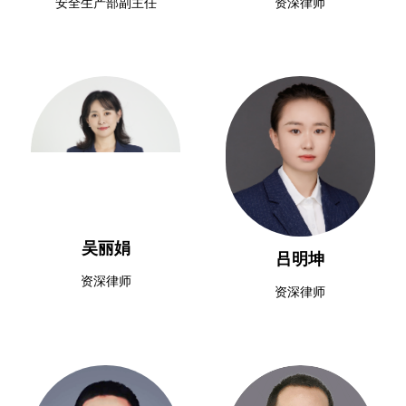
安全生产部副主任
资深律师
吴丽娟
吕明坤
资深律师
资深律师