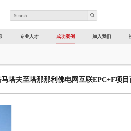
讯
专业人才
成功案例
加入我们
塔马塔夫至塔那那利佛电网互联EPC+F项目